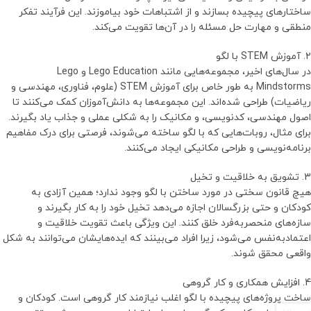
ساختارهای پیچیده بسازند و از اشتباهات خود بیاموزند. این فرآیند تفکر
منطقی و مهارت حل مسئله را در آن‌ها تقویت می‌کند.
2. آموزش STEM با لگو
در سال‌های اخیر، مجموعه‌هایی مانند Lego Education و Lego
Mindstorms به طور خاص برای آموزش STEM (علوم، فناوری، مهندسی و
ریاضیات) طراحی شده‌اند. این مجموعه‌ها به دانش‌آموزان کمک می‌کنند تا
اصول مهندسی، کدنویسی، و مکانیک را به شکلی عملی و جذاب یاد بگیرند.
برای مثال، روبات‌هایی که با لگو ساخته می‌شوند، فرصتی برای درک مفاهیم
برنامه‌نویسی و طراحی مکانیکی ایجاد می‌کنند.
3. تشویق به خلاقیت و تخیل
هیچ قانون سختی در مورد ساختن با لگو وجود ندارد؛ همین آزادی به
کودکان و حتی بزرگسالان اجازه می‌دهد تخیل خود را به کار بگیرند و
سازه‌های منحصربه‌فرد خلق کنند. این ویژگی باعث تقویت خلاقیت و
اعتمادبه‌نفس می‌شود، زیرا افراد می‌بینند که ایده‌هایشان می‌توانند به شکل
واقعی محقق شوند.
4. افزایش همکاری و کار گروهی
ساخت پروژه‌های پیچیده با لگو اغلب نیازمند کار گروهی است. کودکان و