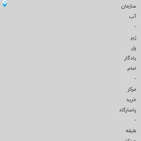
سازمان
آب
-
زیر
پل
یادگار
امام
-
مرکز
خرید
پاسارگاد
-
طبقه