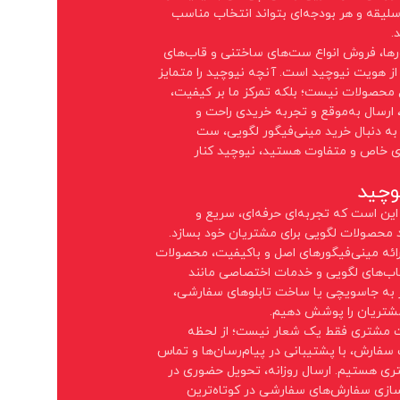
 سلیقه و هر بودجه‌ای بتواند انتخاب مناسب
.
ورها، فروش انواع ست‌های ساختنی و قاب‌های
 هویت نیوچید است. آنچه نیوچید را متمایز
 محصولات نیست؛ بلکه تمرکز ما بر کیفیت،
رسال به‌موقع و تجربه خریدی راحت و
ه دنبال خرید مینی‌فیگور لگویی، ست
ی خاص و متفاوت هستید، نیوچید کنار
وچید
ین است که تجربه‌ای حرفه‌ای، سریع و
 محصولات لگویی برای مشتریان خود بسازد.
ارائه مینی‌فیگورهای اصل و باکیفیت، محصولات
اب‌های لگویی و خدمات اختصاصی مانند
ر به جاسویچی یا ساخت تابلوهای سفارشی،
شتریان را پوشش دهیم.
ت مشتری فقط یک شعار نیست؛ از لحظه
 سفارش، با پشتیبانی در پیام‌رسان‌ها و تماس
تری هستیم. ارسال روزانه، تحویل حضوری در
سازی سفارش‌های سفارشی در کوتاه‌ترین