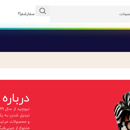
وضعیت سفارشم!؟
درباره
تبدیل شدن به یک
و محصولات مرتبط.
متنوع از مینی‌فی