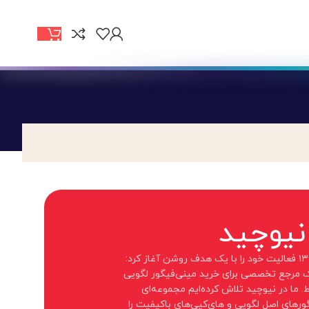
 نیوچید
نیوچید از سال ۱۳۹۹ فعالیت خود را با یک هدف روشن آغاز کرد:
 مرجع تخصصی برای خرید مینی‌فیگور لگویی
 ما در نیوچید تلاش کرده‌ایم مجموعه‌ای
گورهای اصل لگویی و های‌کپی‌های باکیفیت را