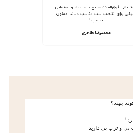
یبانی فوق‌العاده سریع جواب داد و راهنمایی
کیفیت فیگوری ک
یقی برای انتخاب ست مناسب دادند. ممنون
حرفه‌ای و ارس
نیوچید!
محمدرضا طاهری
م ببینم؟
رد؟
پی و ترب پی دارید