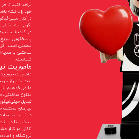
فراهم کنیم تا هر
خود را داشته باشد
در کنار مینی‌فیگ
لگویی هم بخشی از
می‌کند، فقط تنوع
پاسخگویی سریع، ا
مطمئن است. اگر ب
ساختنی یا هدیه‌ا
شماست.
ماموریت نی
ماموریت نیوچید ا
لذت‌بخش از خرید
ما می‌خواهیم با 
متنوع ساختنی، ق
تبدیل مینی‌فیگو
نیازهای مختلف م
در نیوچید، رضای
انتخاب تا دریافت
تلفنی در کنار مش
فروشگاه و آماده‌