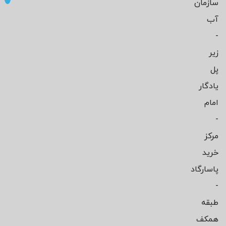
سازمان
آب
-
زیر
پل
یادگار
امام
-
مرکز
خرید
پاسارگاد
-
طبقه
همکف