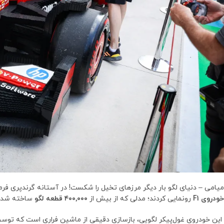
میامی – دنیای لگو بار دیگر مرزهای تخیل را شکست! در آستانه گرندپری فرمول ۱ میامی، تیم فراری و لگو با همکاری یکدیگر، 
خودروی F1
رونمایی کردند؛ مدلی که از بیش از
۴۰۰٬۰۰۰ قطعه لگو
ساخته شده و
این خودروی غول‌پیکر لگویی، بازسازی دقیقی از ماشین فراری است که توس