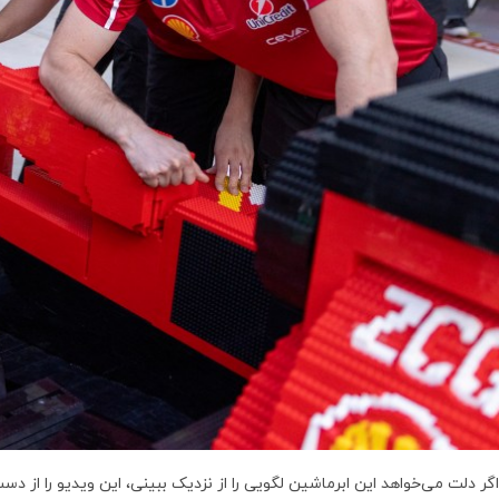
اگر دلت می‌خواهد این ابرماشین لگویی را از نزدیک ببینی، این ویدیو را از دس