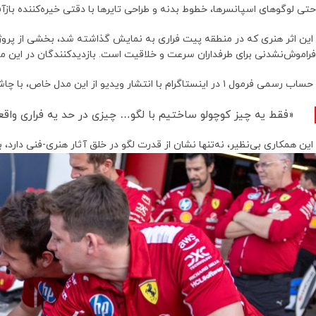
حتی لوگوهای اسپانسرها، خطوط بدنه و طراحی تایرها با دقتی خیره‌کننده بازآف
این اثر هنری که در منطقه پیت فراری به نمایش گذاشته شد، بخشی از پروژه‌
فراموش‌نشدنی برای طرفداران سرعت و خلاقیت است. بازدیدکنندگان در این منط
حساب رسمی فرمول ۱ در اینستاگرام با انتشار ویدیو از این مدل خاص، با چاشنی طنز نوشت:
«فقط یه چیز کوچولو ساختیم با لگو… چیزی در حد یه فراری واقع
این همکاری بی‌نظیر، نه‌تنها نشان از قدرت لگو در خلق آثار هنری-فنی دارد، 