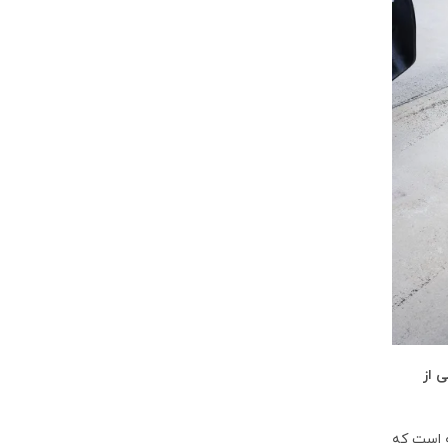
ی از
ه است که