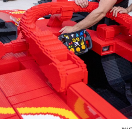
ت نده: