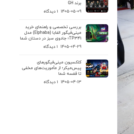
برند GH
1405-05-09
۱ دیدگاه
بررسی تخصصی و راهنمای خرید
مینی‌فیگور الفابا (Elphaba) مدل
TP341؛ جادوی سبز در دستان شما
1405-04-29
۱ دیدگاه
کلکسیون مینی‌فیگورهای
پیس‌میکر؛ از مأموریت‌های مخفی
تا قفسه شما
1405-04-13
۱ دیدگاه