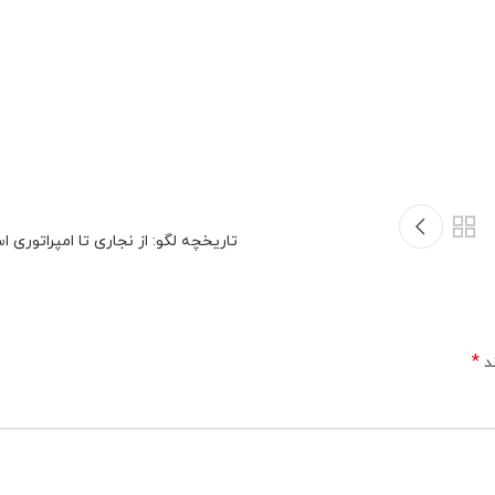
ق
تاریخچه لگو: از نجاری تا امپراتوری ا
*
ند