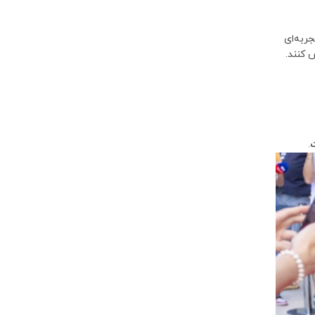
به‌ای
 کنند.
ت
.