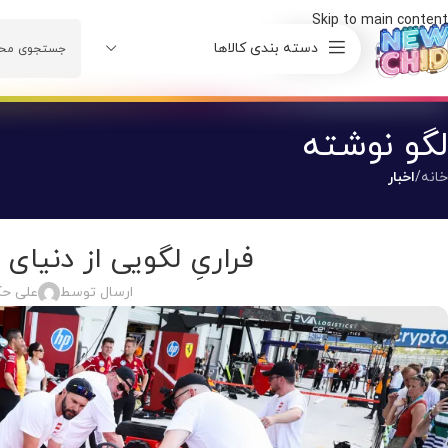
Skip to main content
دسته بندی کالاها
لگو نوشته
خانه
/
اخبار
فراریِ لگویی از دنیای
ارسال توسط
علی حک