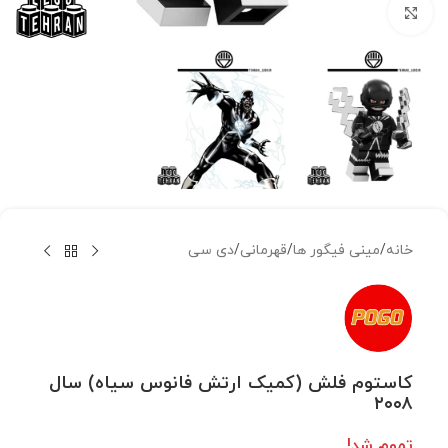
بزرگنمایی تصویر
خانه
/
مینی فیگور ها
/
قهرمانی
/
دی سی
کاستوم فلش (کمیک ارتش فانوس سیاه) سال
۲۰۰۸
تموم شد!