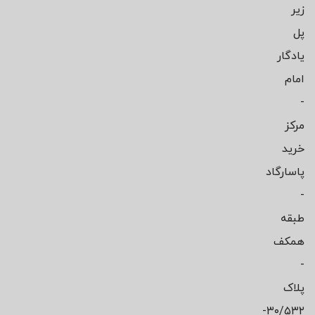
زیر
پل
یادگار
امام
-
مرکز
خرید
پاسارگاد
-
طبقه
همکف
-
پلاک
۳۰/۵۳۲-