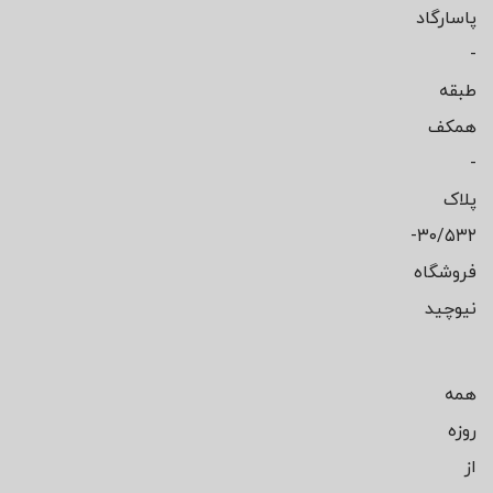
پاسارگاد
-
طبقه
همکف
-
پلاک
۳۰/۵۳۲-
فروشگاه
نیوچید
همه
روزه
از