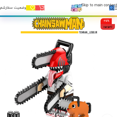
Skip to main content
وضعیت سفارشم!
-25%
ناموجود