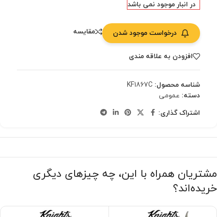
در انبار موجود نمی باشد
مقایسه
درخواست موجود شدن
افزودن به علاقه مندی
شناسه محصول:
KF1867C
دسته:
عمومی
اشتراک گذاری:
مشتریان همراه با این، چه چیزهای دیگری
خریده‌اند؟