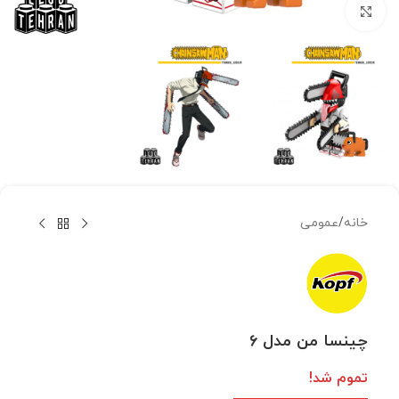
بزرگنمایی تصویر
خانه
/
عمومی
چینسا من مدل ۶
تموم شد!