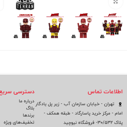
بزرگنمایی تصویر
اطلاعات تماس
دسترسی سریع
درباره ما
تهران - خیابان سازمان آب - زیر پل یادگار
بلاگ
امام - مرکز خرید پاسارگاد - طبقه همکف -
برند‌ها
تخفیف‌های ویژه
پلاک ۳۰/۵۳۲- فروشگاه نیوچید