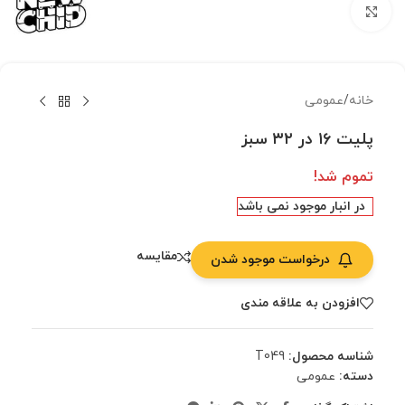
بزرگنمایی تصویر
خانه
/
عمومی
پلیت ۱۶ در ۳۲ سبز
تموم شد!
در انبار موجود نمی باشد
مقایسه
درخواست موجود شدن
افزودن به علاقه مندی
شناسه محصول:
T049
دسته:
عمومی