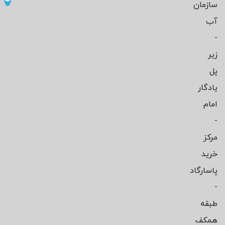
سازمان
آب
-
زیر
پل
یادگار
امام
-
مرکز
خرید
پاسارگاد
-
طبقه
همکف