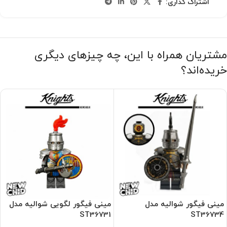
اشتراک گذاری:
مشتریان همراه با این، چه چیزهای دیگری
خریده‌اند؟
مینی فیگور شوالیه مدل
مینی فیگور لگویی شوالیه مدل
ST36731
ST36734