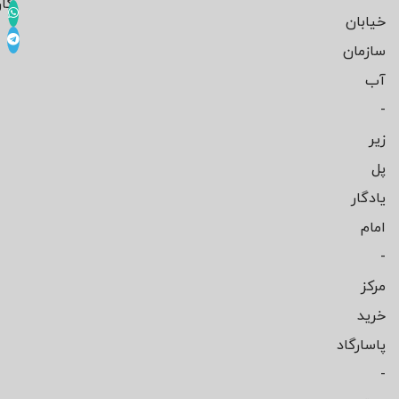
کار
خیابان
سازمان
آب
-
زیر
پل
یادگار
امام
-
مرکز
خرید
پاسارگاد
-