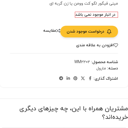
مینی فیگور لگو کت وومن یا زن گربه ای
در انبار موجود نمی باشد
مقایسه
درخواست موجود شدن
افزودن به علاقه مندی
شناسه محصول:
WM2202
دسته:
مارول
اشتراک گذاری:
مشتریان همراه با این، چه چیزهای دیگری
خریده‌اند؟