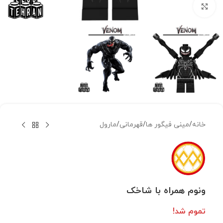
بزرگنمایی تصویر
خانه
/
مینی فیگور ها
/
قهرمانی
/
مارول
ونوم همراه با شاخک
تموم شد!