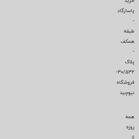
خرید
پاسارگاد
-
طبقه
همکف
-
پلاک
۳۰/۵۳۲-
فروشگاه
نیوچید
همه
روزه
از