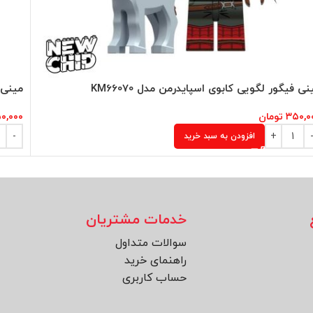
نی فیگور لگویی کابوی اسپایدرمن مدل KM66070
مینی ف
۳۵۰,۰
تومان
۰,۰۰۰
افزودن به سبد خرید
خدمات مشتریان
سوالات متداول
راهنمای خرید
حساب کاربری