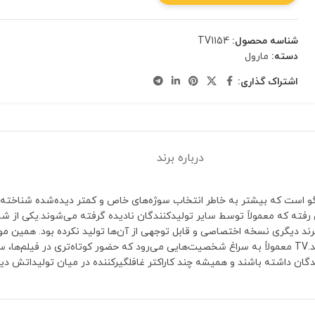
شناسه محصول:
TV1154
دسته:
مارول
اشتراک گذاری:
درباره برند
ر با لگو است که بیشتر به خاطر انتخاب سوژه‌های خاص و کمتر دیده‌شده شناخته 
کلکسیونرهایی که به دنبال شخصیت‌های خاص هستند، ارزش ویژه‌ای پیدا کند.TV معمولاً به سراغ شخصیت‌هایی می‌رود که
گان داشته باشند و همیشه چند کاراکتر غافلگیرکننده در میان تولیداتش دی