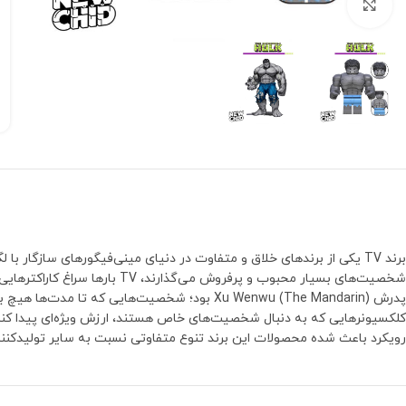
بزرگنمایی تصویر
برند TV یکی از برندهای خلاق و متفاوت در دنیای مینی‌فیگورهای سازگا
رویکرد باعث شده محصولات این برند تنوع متفاوتی نسبت به سایر تولیدکنند