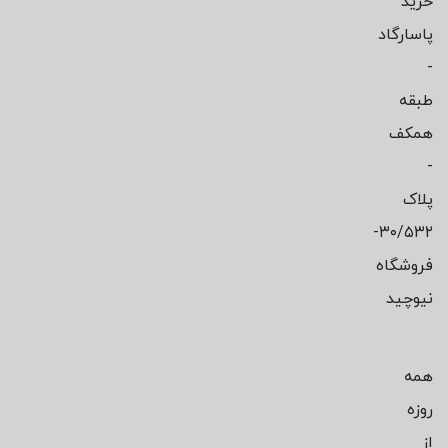
خرید
پاسارگاد
-
طبقه
همکف
-
پلاک
۳۰/۵۳۲-
فروشگاه
نیوچید
همه
روزه
از