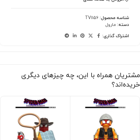
شناسه محصول:
TV1156
دسته:
مارول
اشتراک گذاری:
مشتریان همراه با این، چه چیزهای دیگری
خریده‌اند؟