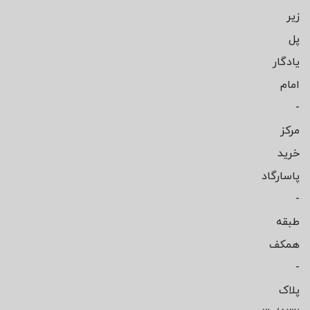
زیر
پل
یادگار
امام
-
مرکز
خرید
پاسارگاد
-
طبقه
همکف
-
پلاک