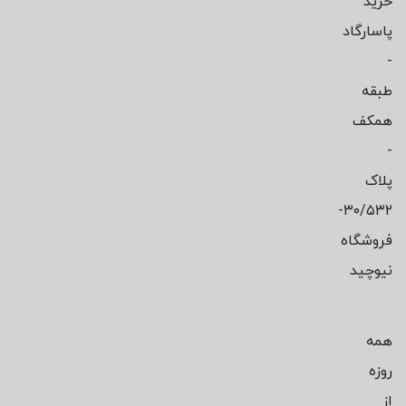
خرید
پاسارگاد
-
طبقه
همکف
-
پلاک
۳۰/۵۳۲-
فروشگاه
نیوچید
همه
روزه
از