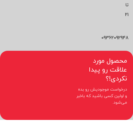
تا
21
09362092948
محصول مورد
علاقت رو پیدا
نکردی!؟
درخواست موجودیش رو بده
و اولین کسی باشید که باخبر
می‌شود.
کلیه حقوق مادی و معنوی این سایت متعلق به فروشگاه نیوچید می باشد.