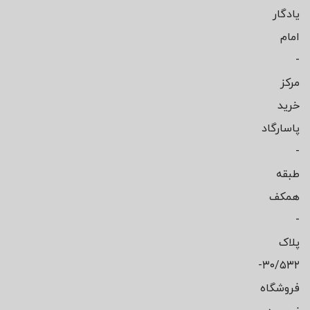
یادگار
امام
-
مرکز
خرید
پاسارگاد
-
طبقه
همکف
-
پلاک
۳۰/۵۳۲-
فروشگاه