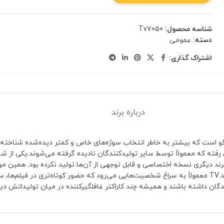
شناسه محصول:
Tv7050
دسته:
عمومی
اشتراک گذاری:
درباره برند
ر با لگو است که بیشتر به خاطر انتخاب سوژه‌های خاص و کمتر دیده‌شده شناخته 
کلکسیونرهایی که به دنبال شخصیت‌های خاص هستند، ارزش ویژه‌ای پیدا کند.TV معمولاً به سراغ شخصیت‌هایی می‌رود که
گان داشته باشند و همیشه چند کاراکتر غافلگیرکننده در میان تولیداتش دی