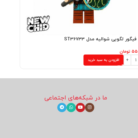
یگور لگویی شوالیه مدل ST36733
مینی فیگور
۵۵
تومان
۵۵۵,۰۰۰
افزودن به سبد خرید
ما در شبکه‌های اجتماعی