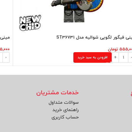
نی فیگور لگویی شوالیه مدل ST36731
مینی ف
۵۵۵,۰
تومان
۵,۰۰۰
افزودن به سبد خرید
خدمات مشتریان
سوالات متداول
راهنمای خرید
حساب کاربری