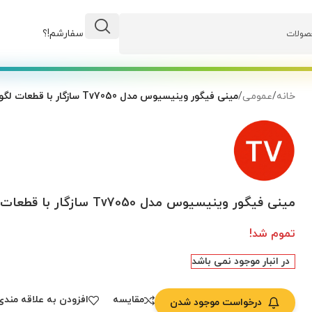
وضعیت سفارشم!؟
خانه
/
عمومی
/
مینی فیگور وینیسیوس مدل Tv7050 سازگار با قطعات لگو
مینی فیگور وینیسیوس مدل Tv7050 سازگار با قطعات لگو
تموم شد!
در انبار موجود نمی باشد
مقایسه
افزودن به علاقه مندی
درخواست موجود شدن