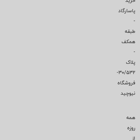
خرید
پاسارگاد
-
طبقه
همکف
-
پلاک
۳۰/۵۳۲-
فروشگاه
نیوچید
همه
روزه
از