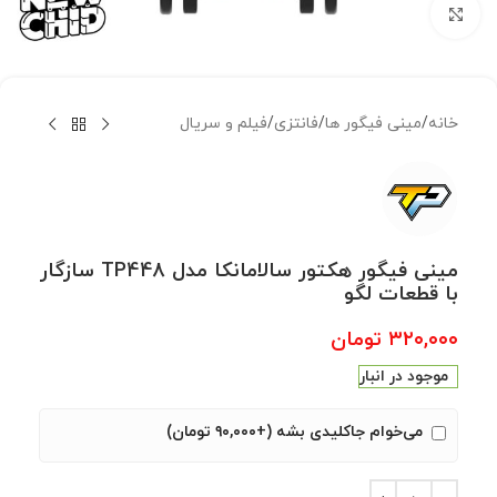
بزرگنمایی تصویر
خانه
/
مینی فیگور ها
/
فانتزی
/
فیلم و سریال
مینی فیگور هکتور سالامانکا مدل TP448 سازگار
با قطعات لگو
۳۲۰,۰۰۰
تومان
موجود در انبار
می‌خوام جاکلیدی بشه (+۹۰,۰۰۰ تومان)