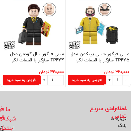
مینی فیگور جسی پینکمن مدل
مینی فیگور سال گودمن مدل
TP445 سازگار با قطعات لگو
TP444 سازگار با قطعات لگو
۳۲۰,۰۰۰
تومان
۳۲۰,۰۰۰
تومان
افزودن به سبد خرید
افزودن به سبد خرید
اطلاعات
دسترسی سریع
خد
ما در
تماس
مش
شبکه‌ه
درباره ما
بلاگ
سو
اجتما
مت