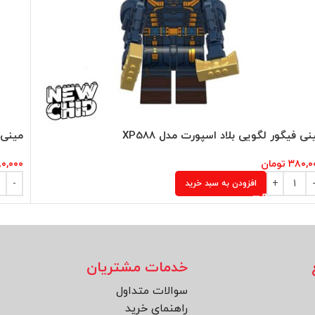
نی فیگور لگویی بلاد اسپورت مدل XP588
مینی ف
۳۸۰,۰
تومان
۰,۰۰۰
افزودن به سبد خرید
خدمات مشتریان
سوالات متداول
راهنمای خرید