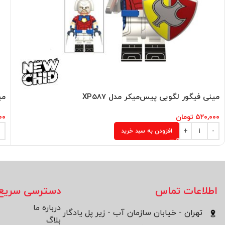
مینی فیگور لگویی پیس‌میکر مدل XP587
می
۵۲۰,۰۰۰
تومان
۰۰
افزودن به سبد خرید
اطلاعات تماس
دسترسی سریع
درباره ما
تهران - خیابان سازمان آب - زیر پل یادگار
بلاگ