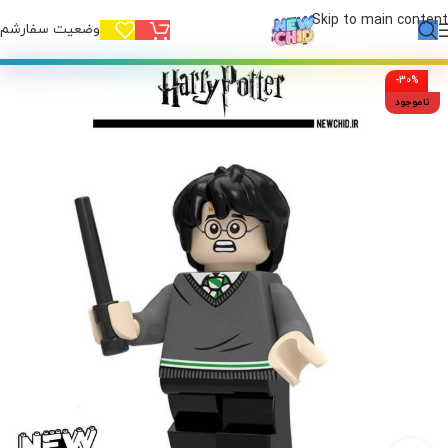
Skip to main content
وضعیت سفارشم!
-30%
ناموجود