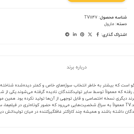
شناسه محصول:
TV1147
دسته:
مارول
اشتراک گذاری:
درباره برند
ر با لگو است که بیشتر به خاطر انتخاب سوژه‌های خاص و کمتر دیده‌شده شناخته 
کلکسیونرهایی که به دنبال شخصیت‌های خاص هستند، ارزش ویژه‌ای پیدا کند.TV معمولاً به سراغ شخصیت‌هایی می‌رود که
گان داشته باشند و همیشه چند کاراکتر غافلگیرکننده در میان تولیداتش دی