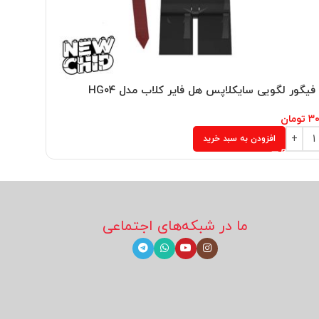
فیگور لگویی سایکلاپس هل فایر کلاب مدل HG04
مینی فیگو
۳۰
تومان
۳۰۴,۰۰۰
ت
افزودن به سبد خرید
ما در شبکه‌های اجتماعی