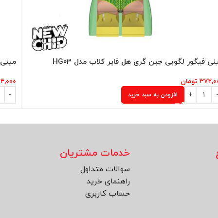
نی فیگور لگویی جین گری هل فایر کلاب مدل HG03
مینی 
۳۷۲,۰
تومان
۴,۰۰۰
افزودن به سبد خرید
خدمات مشتریان
سوالات متداول
راهنمای خرید
حساب کاربری