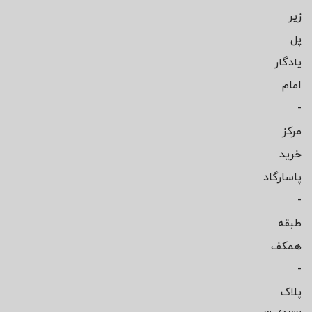
زیر
پل
یادگار
امام
-
مرکز
خرید
پاسارگاد
-
طبقه
همکف
-
پلاک