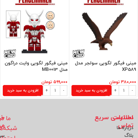
مینی فیگور لگویی سولجر مدل
مینی فیگور لگویی وایت دراگون
XP589
مدل MB0013
۳۸۰,۰۰۰
تومان
۵۹۹,۰۰۰
تومان
افزودن به سبد خرید
افزودن به سبد خرید
اطلاعات
دسترسی سریع
خد
ما در
تماس
مش
شبکه‌ه
درباره ما
بلاگ
سو