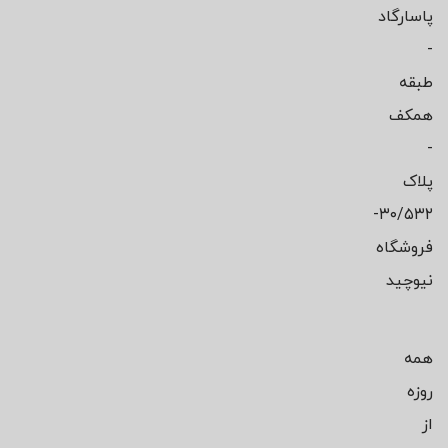
پاسارگاد
-
طبقه
همکف
-
پلاک
۳۰/۵۳۲-
فروشگاه
نیوچید
همه
روزه
از