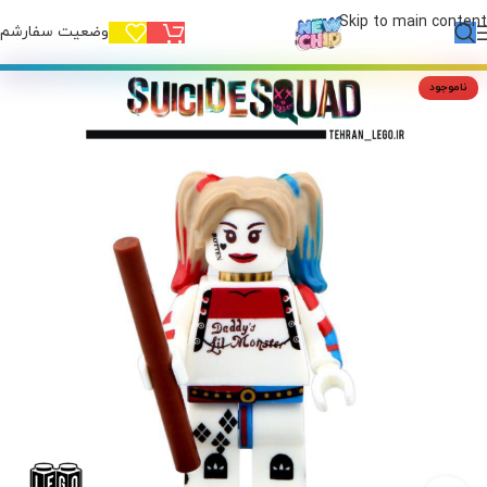
Skip to main content
وضعیت سفارشم!
ناموجود