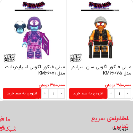
مینی فیگور لگویی سان اسپایدر
مینی فیگور لگویی اسپایدربایت
مدل KM66075
مدل KM66071
۳۵۰,۰۰۰
تومان
۳۵۰,۰۰۰
تومان
افزودن به سبد خرید
افزودن به سبد خرید
اطلاعات
دسترسی سریع
خد
ما در
تماس
مش
شبکه‌ه
درباره ما