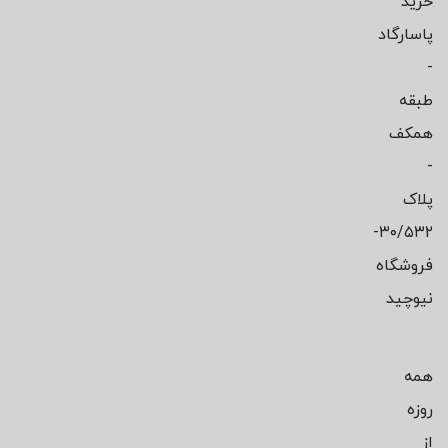
خرید
پاسارگاد
-
طبقه
همکف
-
پلاک
۳۰/۵۳۲-
فروشگاه
نیوچید
همه
روزه
از