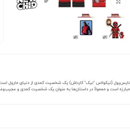
بزرگنمایی تصویر
نایس‌پول (نیکولاس “نیک” کارداش) یک شخصیت کمدی از دنیای مارول است که ب
مبارزه است و معمولاً در داستان‌ها به عنوان یک شخصیت کمدی و عجیب‌وغریب 