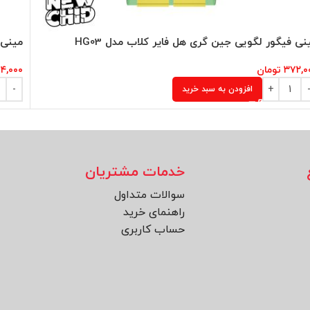
نی فیگور لگویی جین گری هل فایر کلاب مدل HG03
مینی 
۳۷۲,۰
تومان
۴,۰۰۰
افزودن به سبد خرید
خدمات مشتریان
سوالات متداول
راهنمای خرید
حساب کاربری