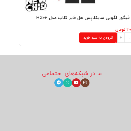
فیگور لگویی سایکلاپس هل فایر کلاب مدل HG04
مینی فیگو
۳۰
تومان
۳۰۴,۰۰۰
ت
افزودن به سبد خرید
ما در شبکه‌های اجتماعی