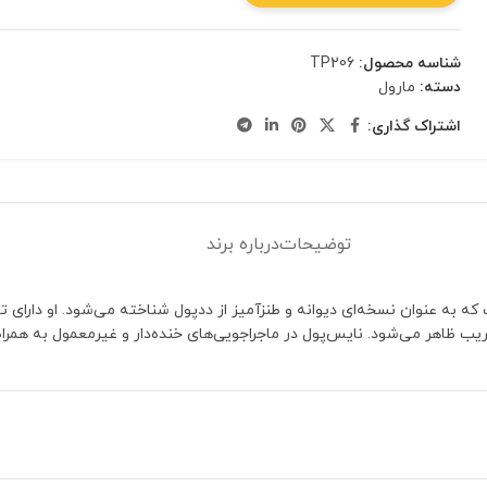
شناسه محصول:
TP206
دسته:
مارول
اشتراک گذاری:
توضیحات
درباره برند
ه عنوان نسخه‌ای دیوانه و طنزآمیز از ددپول شناخته می‌شود. او دارای توا
ظاهر می‌شود. نایس‌پول در ماجراجویی‌های خنده‌دار و غیرمعمول به همراه ی