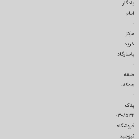
یادگار
امام
-
مرکز
خرید
پاسارگاد
-
طبقه
همکف
-
پلاک
۳۰/۵۳۲-
فروشگاه
نیوچید