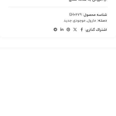
شناسه محصول:
GH0679
دسته:
مارول
,
موجودی جدید
اشتراک گذاری: