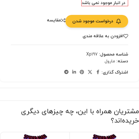
در انبار موجود نمی باشد
مقایسه
درخواست موجود شدن
افزودن به علاقه مندی
شناسه محصول:
Xp197
دسته:
مارول
اشتراک گذاری:
مشتریان همراه با این، چه چیزهای دیگری
خریده‌اند؟