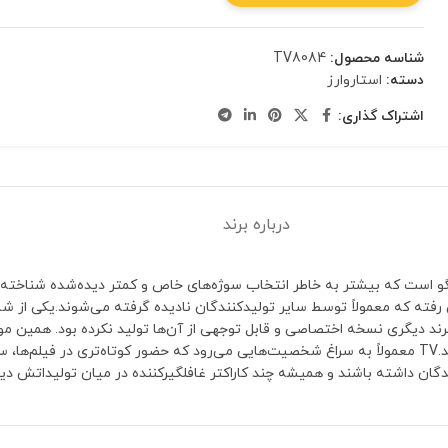
شناسه محصول:
TV8084
دسته:
استاروارز
اشتراک گذاری:
درباره برند
ر با لگو است که بیشتر به خاطر انتخاب سوژه‌های خاص و کمتر دیده‌شده شناخته 
کلکسیونرهایی که به دنبال شخصیت‌های خاص هستند، ارزش ویژه‌ای پیدا کند.TV معمولاً به سراغ شخصیت‌هایی می‌رود که
گان داشته باشند و همیشه چند کاراکتر غافلگیرکننده در میان تولیداتش دی