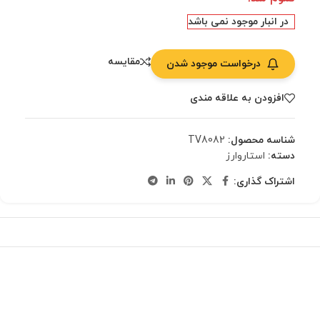
در انبار موجود نمی باشد
مقایسه
درخواست موجود شدن
افزودن به علاقه مندی
شناسه محصول:
TV8082
دسته:
استاروارز
اشتراک گذاری: