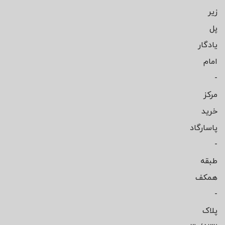
زیر
پل
یادگار
امام
-
مرکز
خرید
پاسارگاد
-
طبقه
همکف
-
پلاک