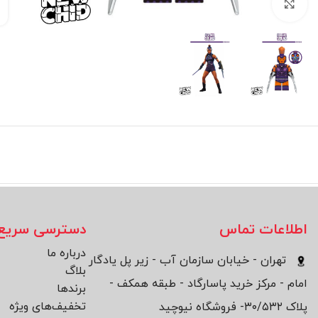
بزرگنمایی تصویر
اطلاعات تماس
دسترسی سریع
درباره ما
تهران - خیابان سازمان آب - زیر پل یادگار
بلاگ
امام - مرکز خرید پاسارگاد - طبقه همکف -
برند‌ها
تخفیف‌های ویژه
پلاک ۳۰/۵۳۲- فروشگاه نیوچید