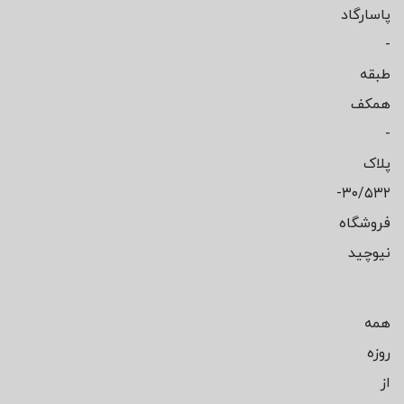
پاسارگاد
-
طبقه
همکف
-
پلاک
۳۰/۵۳۲-
فروشگاه
نیوچید
همه
روزه
از