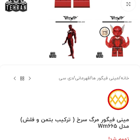
بزرگنمایی تصویر
خانه
/
مینی فیگور ها
/
قهرمانی
/
دی سی
مینی فیگور مرگ سرخ ( ترکیب بتمن و فلش)
مدل Wm665
تموم شد!