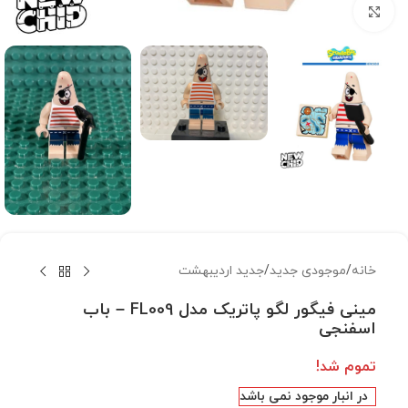
بزرگنمایی تصویر
خانه
/
موجودی جدید
/
جدید اردیبهشت
مینی فیگور لگو پاتریک مدل FL009 – باب
اسفنجی
تموم شد!
در انبار موجود نمی باشد