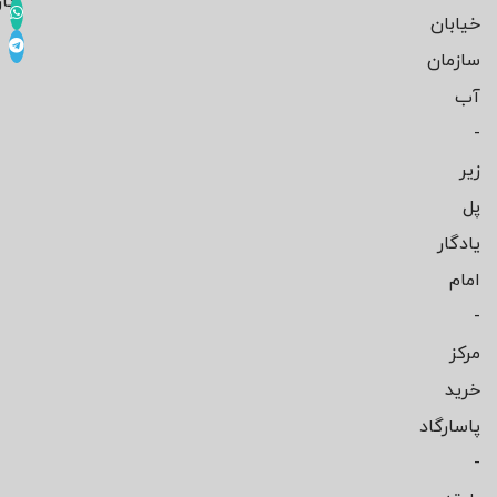
کار
خیابان
سازمان
آب
-
زیر
پل
یادگار
امام
-
مرکز
خرید
پاسارگاد
-