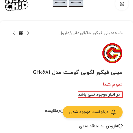
بزرگنمایی تصویر
خانه
/
مینی فیگور ها
/
قهرمانی
/
مارول
مینی فیگور لگویی گوست مدل GH0681
تموم شد!
در انبار موجود نمی باشد
مقایسه
درخواست موجود شدن
افزودن به علاقه مندی