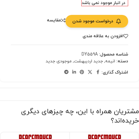
در انبار موجود نمی باشد
مقایسه
درخواست موجود شدن
افزودن به علاقه مندی
شناسه محصول:
DY559A
دسته:
انیمه
,
جدید اردیبهشت
,
موجودی جدید
اشتراک گذاری:
مشتریان همراه با این، چه چیزهای دیگری
خریده‌اند؟