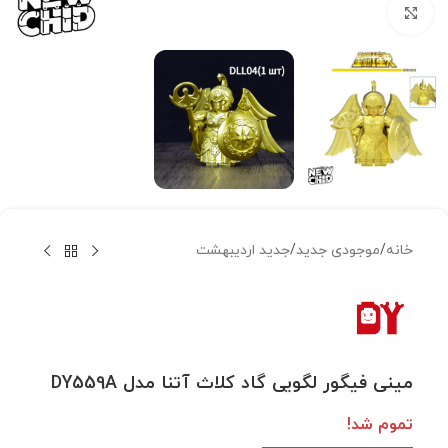
بزرگنمایی تصویر
خانه
/
موجودی جدید
/
جدید اردیبهشت
مینی فیگور لگویی گاد کلاث آتنا مدل DY559A
تموم شد!