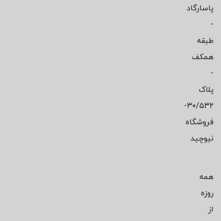
پاسارگاد
-
طبقه
همکف
-
پلاک
۳۰/۵۳۲-
فروشگاه
نیوچید
همه
روزه
از