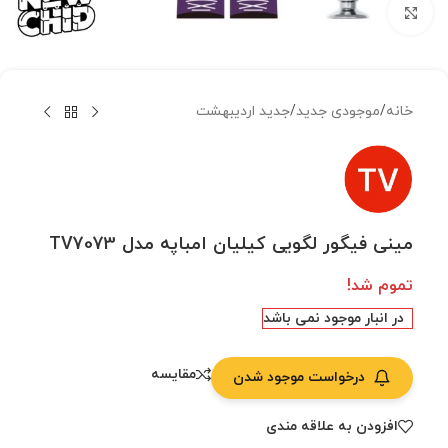
بزرگنمایی تصویر
خانه
/
موجودی جدید
/
جدید اردیبهشت
مینی فیگور لگویی کیلیان امباپه مدل TV7073
تموم شد!
در انبار موجود نمی باشد
مقایسه
درخواست موجود شدن
افزودن به علاقه مندی