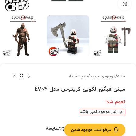
بزرگنمایی تصویر
خانه
/
موجودی جدید
/
جدید خرداد
مینی فیگور لگویی کریتوس مدل EV04
تموم شد!
در انبار موجود نمی باشد
مقایسه
درخواست موجود شدن