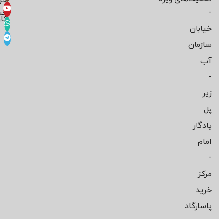
خر
-
حس
کار
خیابان
سازمان
آب
-
زیر
پل
یادگار
امام
-
مرکز
خرید
پاسارگاد