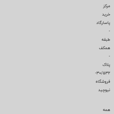
مرکز
خرید
پاسارگاد
-
طبقه
همکف
-
پلاک
۳۰/۵۳۲-
فروشگاه
نیوچید
همه