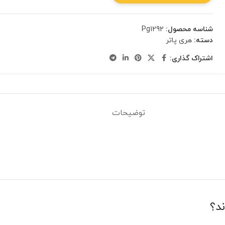
شناسه محصول:
Pg1292
دسته:
هری پاتر
اشتراک گذاری:
توضیحات
ند؟