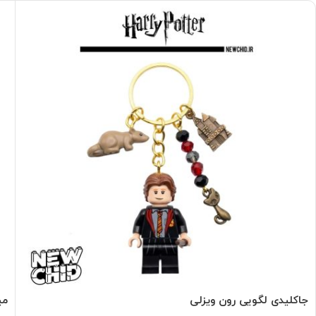
جاکلیدی لگویی رون ویزلی
می