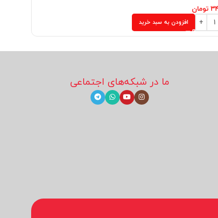
۳۴
تومان
۱۲۵,۰۰۰
ت
افزودن به سبد خرید
ما در شبکه‌های اجتماعی