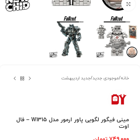
بزرگنمایی تصویر
خانه
/
موجودی جدید
/
جدید اردیبهشت
مینی فیگور لگویی پاور ارمور مدل W1315 – فال
اوت
۷۴۹,۰۰۰
تومان