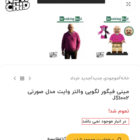
بزرگنمایی تصویر
خانه
/
موجودی جدید
/
جدید خرداد
مینی فیگور لگویی والتر وایت مدل صورتی
JS1002
تموم شد!
در انبار موجود نمی باشد
مقایسه
درخواست موجود شدن