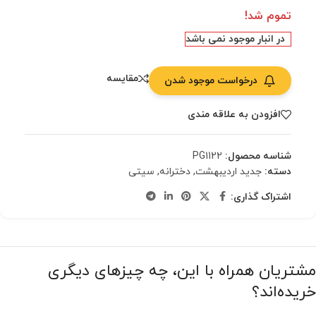
تموم شد!
در انبار موجود نمی باشد
مقایسه
درخواست موجود شدن
افزودن به علاقه مندی
شناسه محصول:
PG1122
دسته:
جدید اردیبهشت
,
دخترانه
,
سیتی
اشتراک گذاری:
مشتریان همراه با این، چه چیزهای دیگری
خریده‌اند؟