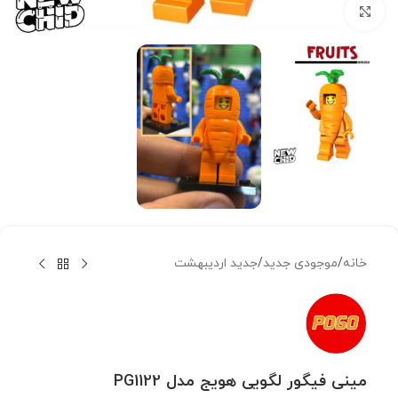
بزرگنمایی تصویر
خانه
/
موجودی جدید
/
جدید اردیبهشت
مینی فیگور لگویی هویج مدل PG1122