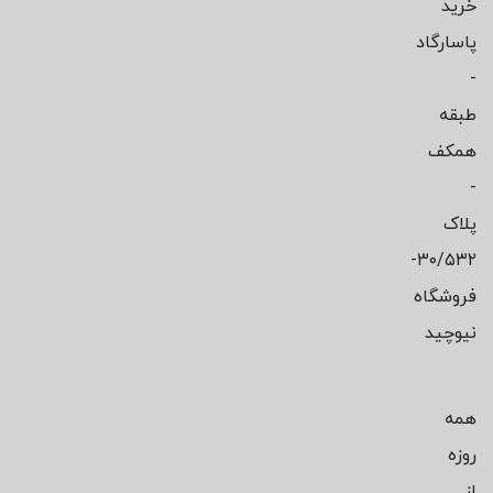
خرید
پاسارگاد
-
طبقه
همکف
-
پلاک
۳۰/۵۳۲-
فروشگاه
نیوچید
همه
روزه
از