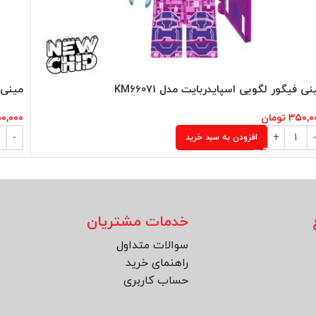
نی فیگور لگویی اسپایدربایت مدل KM66071
مینی ف
۳۵۰,۰
تومان
۰,۰۰۰
افزودن به سبد خرید
خدمات مشتریان
سوالات متداول
راهنمای خرید
حساب کاربری