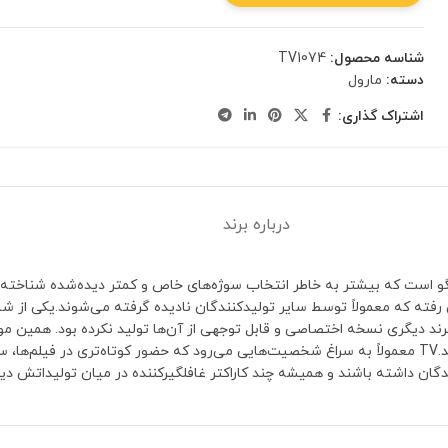
شناسه محصول:
TV1074
دسته:
مارول
اشتراک گذاری:
درباره برند
ر با لگو است که بیشتر به خاطر انتخاب سوژه‌های خاص و کمتر دیده‌شده شناخته 
کلکسیونرهایی که به دنبال شخصیت‌های خاص هستند، ارزش ویژه‌ای پیدا کند.TV معمولاً به سراغ شخصیت‌هایی می‌رود که
گان داشته باشند و همیشه چند کاراکتر غافلگیرکننده در میان تولیداتش دی