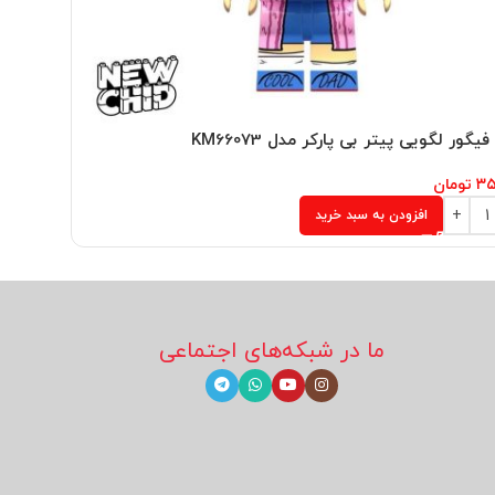
یگور لگویی پیتر بی پارکر مدل KM66073
مینی فیگو
۳۵
تومان
۲۵۰,۰۰۰
ت
افزودن به سبد خرید
ما در شبکه‌های اجتماعی