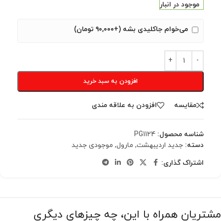
موجود در انبار
می‌خوام جاکلیدی بشه (+۹۰,۰۰۰ تومان)
افزودن به سبد خرید
مقایسه
افزودن به علاقه مندی
شناسه محصول:
PG1124
دسته:
جدید اردیبهشت
,
مارول
,
موجودی جدید
اشتراک گذاری:
مشتریان همراه با این، چه چیزهای دیگری