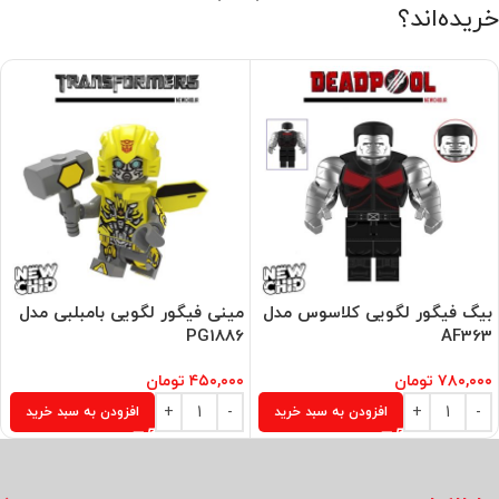
خریده‌اند؟
بیگ فیگور لگویی کلاسوس مدل
مینی فیگور لگویی بامبلبی مدل
PG1886
AF363
۷۸۰,۰۰۰
تومان
۴۵۰,۰۰۰
تومان
افزودن به سبد خرید
افزودن به سبد خرید