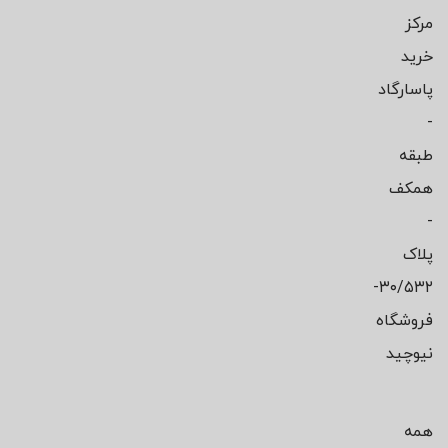
مرکز
خرید
پاسارگاد
-
طبقه
همکف
-
پلاک
۳۰/۵۳۲-
فروشگاه
نیوچید
همه