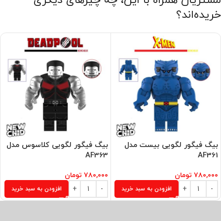
مشتریان همراه با این، چه چیزهای دیگری
خریده‌اند؟
بیگ فیگور لگویی بیست مدل
بیگ فیگور لگویی کلاسوس مدل
AF363
AF361
۷۸۰,۰۰۰
تومان
۷۸۰,۰۰۰
تومان
افزودن به سبد خرید
افزودن به سبد خرید