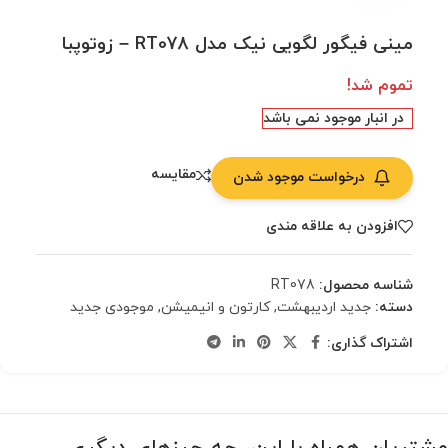
مینی فیگور لگویی نیک مدل RT078 – زوتوپبا
تموم شد!
در انبار موجود نمی باشد
مقایسه
درخواست موجود شدن
افزودن به علاقه مندی
شناسه محصول:
RT078
دسته:
جدید اردیبهشت
,
کارتون و انیمیشن
,
موجودی جدید
اشتراک گذاری: