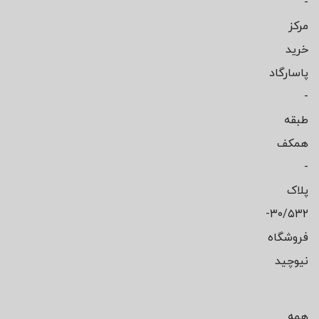
-
مرکز
خرید
پاسارگاد
-
طبقه
همکف
-
پلاک
۳۰/۵۳۲-
فروشگاه
نیوچید
همه