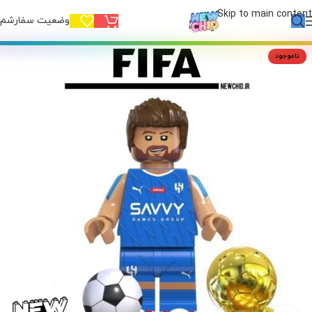
Skip to main content
وضعیت سفارشم!
ناموجود