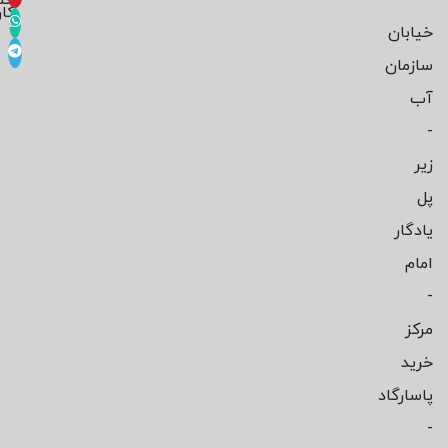
کار
خیابان
سازمان
آب
-
زیر
پل
یادگار
امام
-
مرکز
خرید
پاسارگاد
-