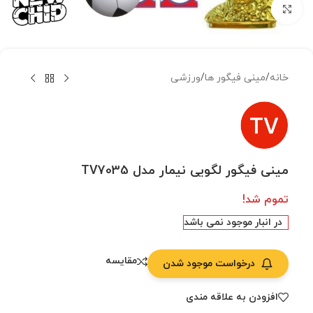
بزرگنمایی تصویر
خانه
/
مینی فیگور ها
/
ورزشی
مینی فیگور لگویی نیمار مدل TV7035
تموم شد!
در انبار موجود نمی باشد
مقایسه
درخواست موجود شدن
افزودن به علاقه مندی