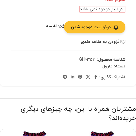
در انبار موجود نمی باشد
مقایسه
درخواست موجود شدن
افزودن به علاقه مندی
شناسه محصول:
GH0353
دسته:
مارول
اشتراک گذاری:
مشتریان همراه با این، چه چیزهای دیگری
خریده‌اند؟