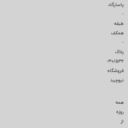
پاسارگاد
-
طبقه
همکف
-
پلاک
۳۰/۵۳۲-
فروشگاه
نیوچید
همه
روزه
از