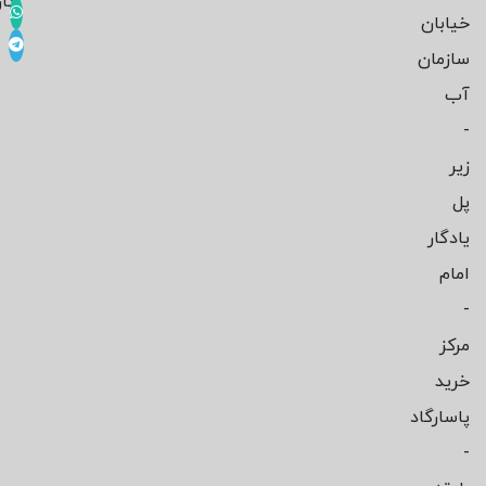
کار
خیابان
سازمان
آب
-
زیر
پل
یادگار
امام
-
مرکز
خرید
پاسارگاد
-