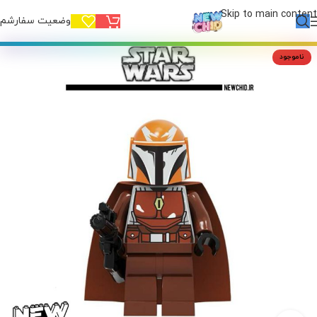
Skip to main content
وضعیت سفارشم!
ناموجود