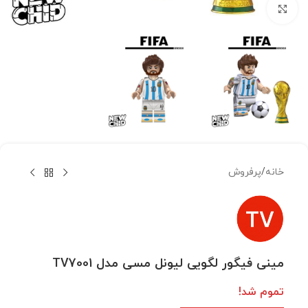
بزرگنمایی تصویر
خانه
/
پرفروش
مینی فیگور لگویی لیونل مسی مدل TV7001
تموم شد!