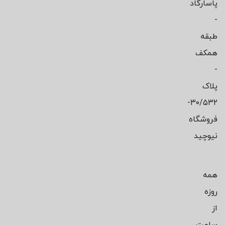
پاسارگاد
-
طبقه
همکف
-
پلاک
۳۰/۵۳۲-
فروشگاه
نیوچید
همه
روزه
از
ساعت